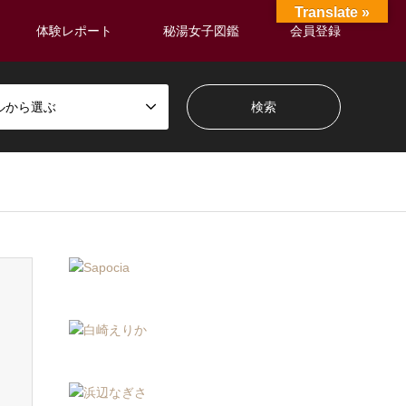
Translate »
体験レポート
秘湯女子図鑑
会員登録
ルから選ぶ