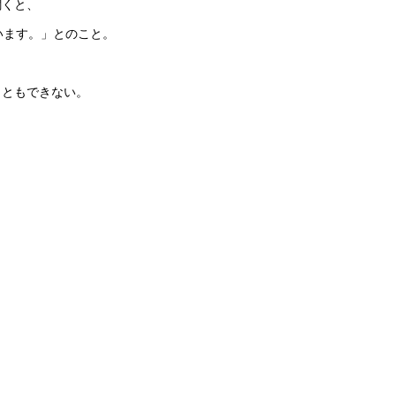
聞くと、
います。」とのこと。
こともできない。