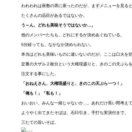
われわれは座敷の席に座ったのだが、まずメニューを見る
たくさんの品目があるではないか。
う～ん、どれも美味そうではないか…。
他のメンバーたちも、どれにするか決めあぐねている。
5分経っても、なかなか決められない。
本当はどれも美味いものに違いないのだが、ここは口火を
定番の大ザル２枚分という大権現盛りと、きのこの天ぷら
注文する事にした。
「おねえさん、大権現盛りと、きのこの天ぷら一つ！」
「俺も！」「私も！」
おいおい、みんな一緒じゃないか…。あれだけ長い間考え
ようやく出てきたそばは、石臼引き、手打ち実演付きで、
三たての旨いそば。