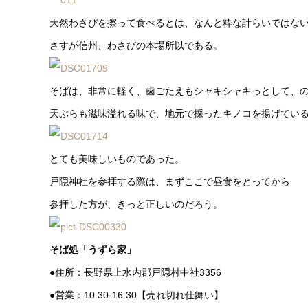
天然わさびを擦って食べるとは、なんと粋な計らいではな
さすが信州、わさびの本場所以である。
そばは、非常に軽く、歯ごたえもシャキシャキっとして、
天ぷらも滋味溢れる味で、地元で採ったキノコを揚げてい
とても美味しいものであった。
戸隠神社を参拝する際は、まずここで昼食をとってから
参拝した方が、きっと正しいのだろう。
そば処「うずら家」
●住所：長野県上水内郡戸隠村中社3356
●営業：10:30-16:30【売れ切れ仕舞い】