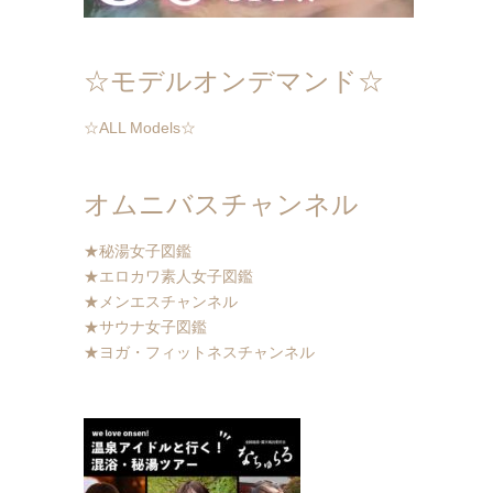
☆モデルオンデマンド☆
☆ALL Models☆
オムニバスチャンネル
★秘湯女子図鑑
★エロカワ素人女子図鑑
★メンエスチャンネル
★サウナ女子図鑑
★ヨガ・フィットネスチャンネル