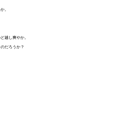
いか。
のど越し爽やか。
るのだろうか？