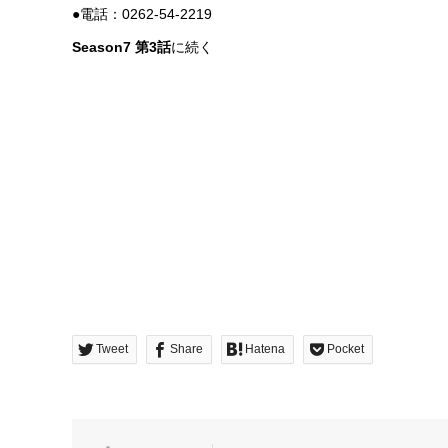
●電話：0262-54-2219
Season7
第3
話
に続く
Tweet
Share
Hatena
Pocket