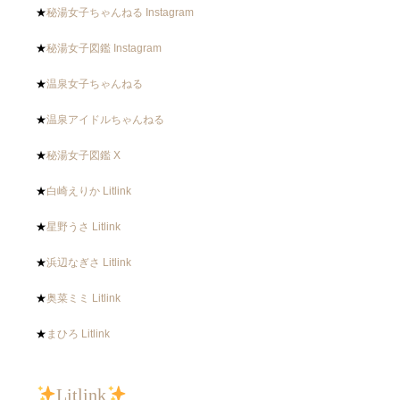
★
秘湯女子ちゃんねる Instagram
★
秘湯女子図鑑 Instagram
★
温泉女子ちゃんねる
★
温泉アイドルちゃんねる
★
秘湯女子図鑑 X
★
白崎えりか Litlink
★
星野うさ Litlink
★
浜辺なぎさ Litlink
★
奥菜ミミ Litlink
★
まひろ Litlink
Litlink