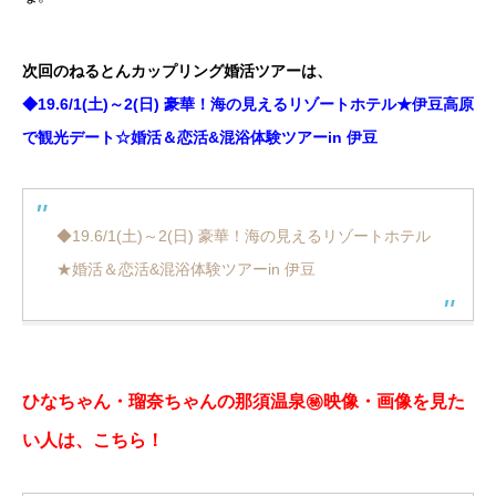
次回のねるとんカップリング婚活ツアーは、
◆19.6/1(土)～2(日) 豪華！海の見えるリゾートホテル★伊豆高原
で観光デート☆婚活＆恋活&混浴体験ツアーin 伊豆
◆19.6/1(土)～2(日) 豪華！海の見えるリゾートホテル
★婚活＆恋活&混浴体験ツアーin 伊豆
ひなちゃん・瑠奈ちゃんの那須温泉㊙映像・画像を見た
い人は、こちら！