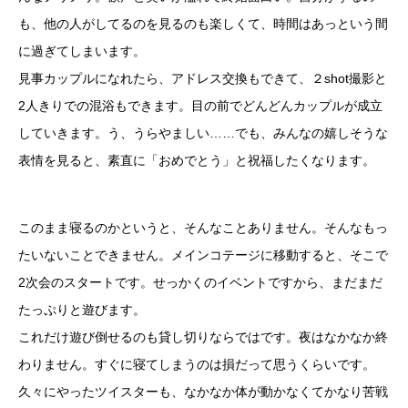
も、他の人がしてるのを見るのも楽しくて、時間はあっという間
に過ぎてしまいます。
見事カップルになれたら、アドレス交換もできて、２shot撮影と
2人きりでの混浴もできます。目の前でどんどんカップルが成立
していきます。う、うらやましい……でも、みんなの嬉しそうな
表情を見ると、素直に「おめでとう」と祝福したくなります。
このまま寝るのかというと、そんなことありません。そんなもっ
たいないことできません。メインコテージに移動すると、そこで
2次会のスタートです。せっかくのイベントですから、まだまだ
たっぷりと遊びます。
これだけ遊び倒せるのも貸し切りならではです。夜はなかなか終
わりません。すぐに寝てしまうのは損だって思うくらいです。
久々にやったツイスターも、なかなか体が動かなくてかなり苦戦