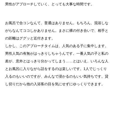
男性がアプローチしていく、とっても大事な時間です。
お風呂で合コンなんて、普通はありません。もちろん、混浴しな
がらなんてココしかありません。まさに裸の付き合いで、相手と
の距離はググッと近付きます。
しかし、このアプローチタイムは、人気のある子に集中します。
男性人気の有無がはっきりしちゃうんです。一番人気の子と私の
差が、意外とはっきり分かってしまう……とはいえ、いろんな人
とお風呂に入りながら話をするのは楽しいです。1人でじっくり
入るのもいいのですが、みんなで浸かるのもいい気持ちです。貸
し切りだから他の入浴客の目を気にせずにゆっくりできます。