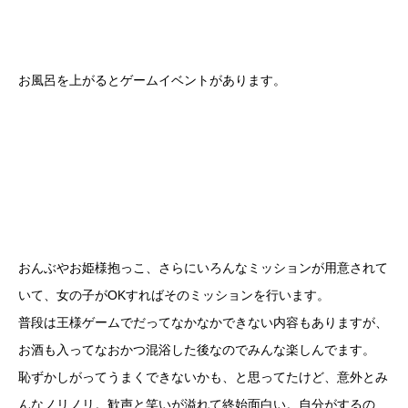
お風呂を上がるとゲームイベントがあります。
おんぶやお姫様抱っこ、さらにいろんなミッションが用意されて
いて、女の子がOKすればそのミッションを行います。
普段は王様ゲームでだってなかなかできない内容もありますが、
お酒も入ってなおかつ混浴した後なのでみんな楽しんでます。
恥ずかしがってうまくできないかも、と思ってたけど、意外とみ
んなノリノリ。歓声と笑いが溢れて終始面白い。自分がするの