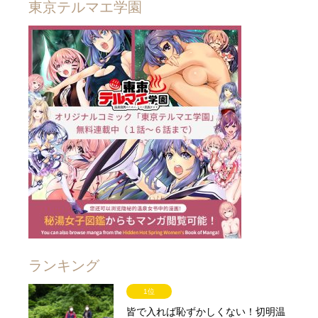
東京テルマエ学園
ランキング
1位
皆で入れば恥ずかしくない！切明温