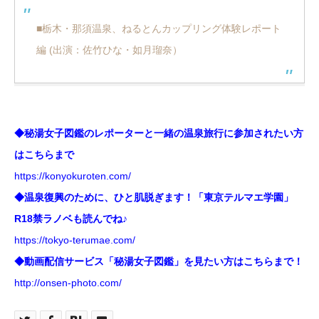
■栃木・那須温泉、ねるとんカップリング体験レポート
編 (出演：佐竹ひな・如月瑠奈）
◆秘湯女子図鑑のレポーターと一緒の温泉旅行に参加されたい方
はこちらまで
https://konyokuroten.com/
◆温泉復興のために、ひと肌脱ぎます！「東京テルマエ学園」
R18禁ラノベ
も読んでね♪
https://tokyo-terumae.com/
◆動画配信サービス「秘湯女子図鑑」を見たい方はこちらまで！
http://onsen-photo.com/