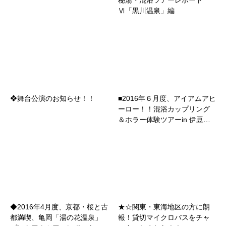
Ⅵ「黒川温泉」編
❖舞台公演のお知らせ！！
■2016年６月度、アイアムアヒ
ーロー！！混浴カップリング
＆ホラー体験ツアーin 伊豆…
◆2016年4月度、京都・桜と古
★☆関東・東海地区の方に朗
都満喫、亀岡「湯の花温泉」
報！貸切マイクロバスをチャ