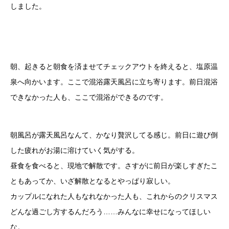
しました。
朝、起きると朝食を済ませてチェックアウトを終えると、塩原温
泉へ向かいます。ここで混浴露天風呂に立ち寄ります。前日混浴
できなかった人も、ここで混浴ができるのです。
朝風呂が露天風呂なんて、かなり贅沢してる感じ。前日に遊び倒
した疲れがお湯に溶けていく気がする。
昼食を食べると、現地で解散です。さすがに前日が楽しすぎたこ
ともあってか、いざ解散となるとやっぱり寂しい。
カップルになれた人もなれなかった人も、これからのクリスマス
どんな過ごし方するんだろう……みんなに幸せになってほしい
な。