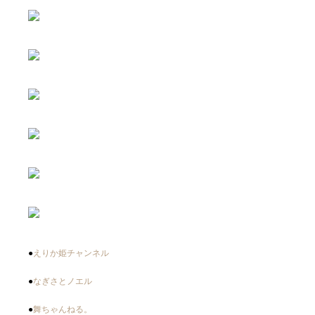
●
えりか姫チャンネル
●
なぎさとノエル
●
舞ちゃんねる。