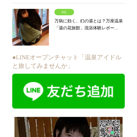
8位
万病に効く、幻の湯とは？万座温泉
「湯の花旅館」混浴体験レポー...
●LINEオープンチャット「温泉アイドル
と旅してみませんか」