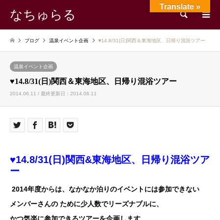
Translate »
なちゅらる
検索
ブログ
温泉イベント企画
♥14.8/31(日)関西＆東海地区、日帰り混浴ツアー
温泉イベント企画
♥14.8/31(日)関西＆東海地区、日帰り混浴ツアー
2014.06.11 / 最終更新日：2014.06.11
♥14.8/31(日)関西&東海地区、日帰り混浴ツア
ー
2014年度からは、なかなか泊りのイベントには参加できない
メンバーさんの
ために少人数でリーズナブルに、
かつ気楽に参加できるツアーを企画します。