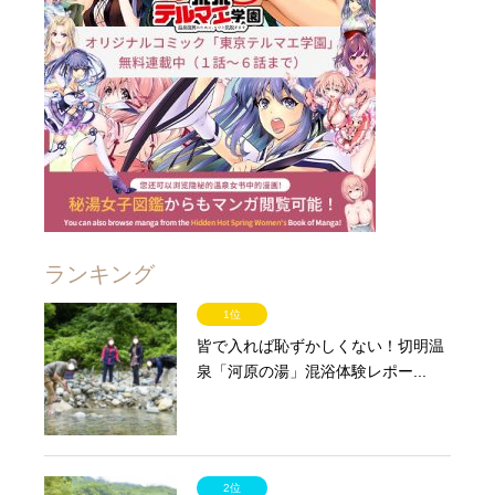
ランキング
1位
皆で入れば恥ずかしくない！切明温
泉「河原の湯」混浴体験レポー...
2位