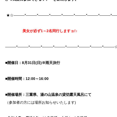
★☆―――*―――*―――*―――*―――*―――*―――*―――*―
美女が
必ず1～2名同行しますョ
!♪
―――*―――*―――*―――*―――*―――*―――*―――*―――
■開催日：8月31日(日)※雨天決行
■開催時間：12:00～16:00
■開催場所：三重県、湯の山温泉の貸切露天風呂にて
（参加者の方には場所お知らせいたします)