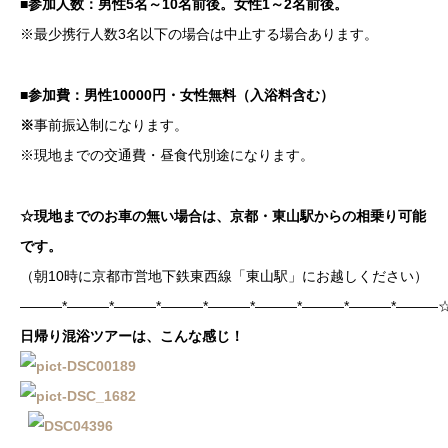
■参加人数：男性5名～10名前後。女性1～2名前後。
※最少携行人数3名以下の場合は中止する場合あります。
■参加費：男性10000円・女性無料（入浴料含む）
※
事前振込制になります。
※現地までの交通費・昼食代別途になります。
☆現地までのお車の無い場合は、京都・東山駅からの相乗り可能
です。
（朝10時に京都市営地下鉄東西線「東山駅」にお越しください）
―――*―――*―――*―――*―――*―――*―――*―――*―――
日帰り混浴ツアーは、こんな感じ！