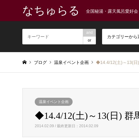
なちゅらる
全国秘湯・露天風呂愛好会
and
カテゴリーから
or
ブログ
温泉イベント企画
◆14.4/12(土)～
温泉イベント企画
◆14.4/12(土)～13
2014.02.09 / 最終更新日：2014.02.09