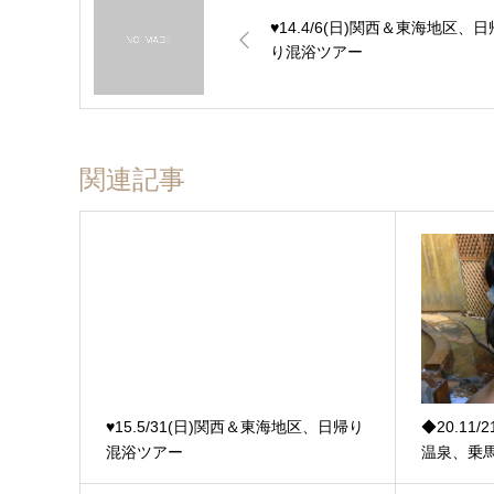
♥14.4/6(日)関西＆東海地区、日
り混浴ツアー
関連記事
♥15.5/31(日)関西＆東海地区、日帰り
◆20.11
混浴ツアー
温泉、乗