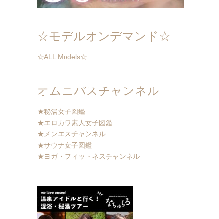
☆モデルオンデマンド☆
☆ALL Models☆
オムニバスチャンネル
★秘湯女子図鑑
★エロカワ素人女子図鑑
★メンエスチャンネル
★サウナ女子図鑑
★ヨガ・フィットネスチャンネル