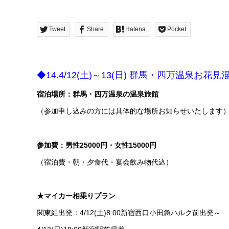
Tweet
Share
Hatena
Pocket
◆14.4/12(土)～13(日) 群馬・四万温泉お花
宿泊場所：群馬・四万温泉の温泉旅館
（参加申し込みの方には具体的な場所お知らせいたします
参加費：男性25000円・女性15000円
（宿泊費・朝・夕食代・宴会飲み物代込）
★マイカー相乗りプラン
関東組出発：4/12(土)8:00新宿西口小田急ハルク前出発～