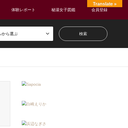
Translate »
体験レポート
秘湯女子図鑑
会員登録
ルから選ぶ