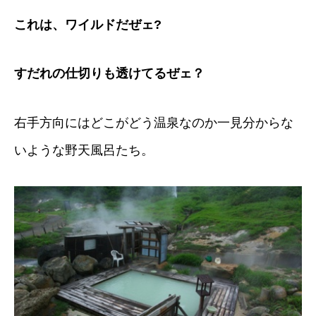
これは、ワイルドだぜェ?
すだれの仕切りも透けてるぜェ？
右手方向にはどこがどう温泉なのか一見分からな
いような野天風呂たち。