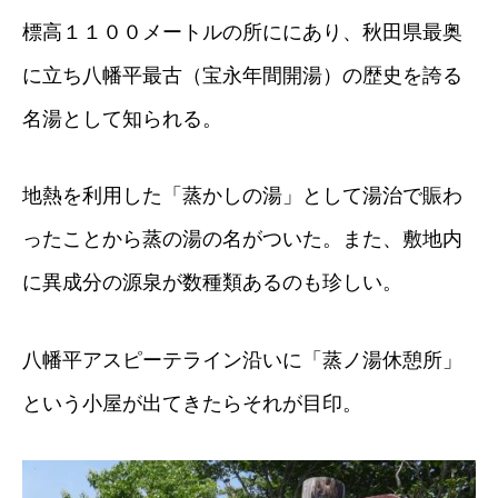
標高１１００メートルの所ににあり、秋田県最奥
に立ち八幡平最古（宝永年間開湯）の歴史を誇る
名湯として知られる。
地熱を利用した「蒸かしの湯」として湯治で賑わ
ったことから蒸の湯の名がついた。また、敷地内
に異成分の源泉が数種類あるのも珍しい。
八幡平アスピーテライン沿いに「蒸ノ湯休憩所」
という小屋が出てきたらそれが目印。