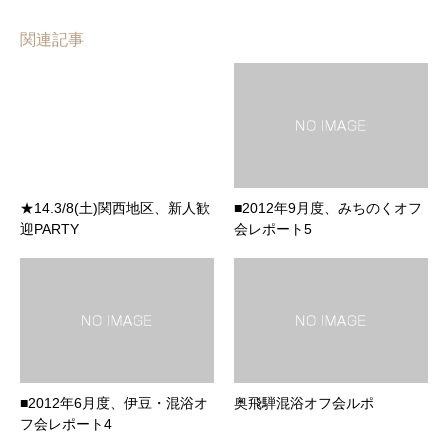
関連記事
★14.3/8(土)関西地区、新人歓
■2012年9月度、みちのくオフ
迎PARTY
会レポート5
■2012年6月度、伊豆・混浴オ
奥飛騨混浴オフ会ルポ
フ会レポート4