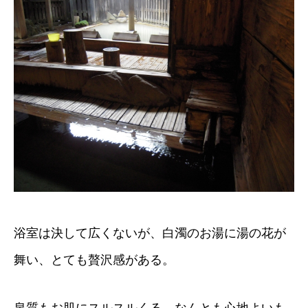
浴室は決して広くないが、白濁のお湯に湯の花が
舞い、とても贅沢感がある。
泉質もお肌にスルスルくる、なんとも心地よいも