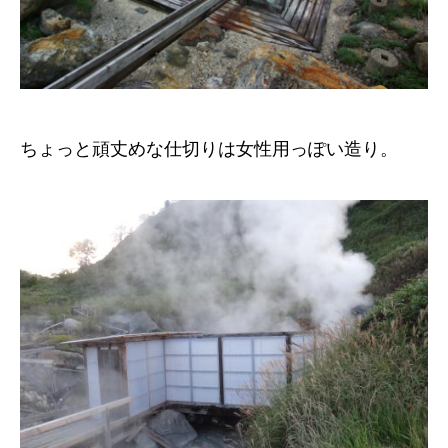
ちょっと頑丈めな仕切りは女性用っぽい造り。