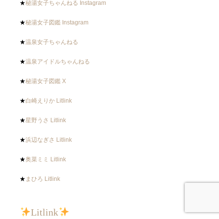
★
秘湯女子ちゃんねる Instagram
★
秘湯女子図鑑 Instagram
★
温泉女子ちゃんねる
★
温泉アイドルちゃんねる
★
秘湯女子図鑑 X
★
白崎えりか Litlink
★
星野うさ Litlink
★
浜辺なぎさ Litlink
★
奥菜ミミ Litlink
★
まひろ Litlink
Litlink