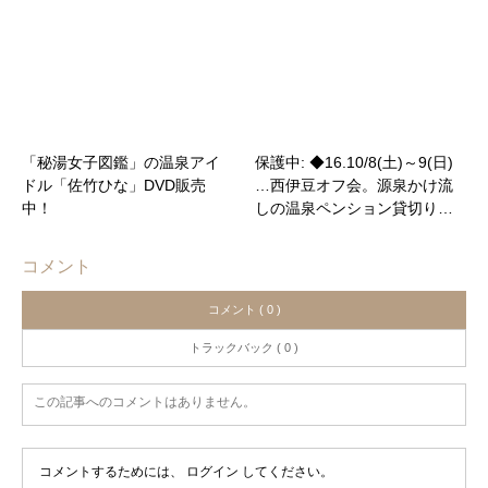
「秘湯女子図鑑」の温泉アイ
保護中: ◆16.10/8(土)～9(日)
ドル「佐竹ひな」DVD販売
…西伊豆オフ会。源泉かけ流
中！
しの温泉ペンション貸切り…
コメント
コメント ( 0 )
トラックバック ( 0 )
この記事へのコメントはありません。
コメントするためには、
ログイン
してください。