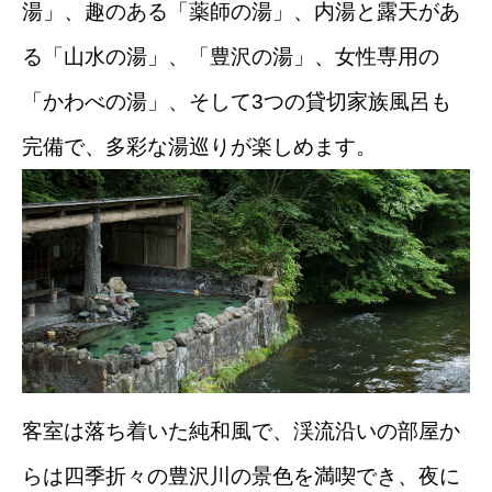
湯」、趣のある「薬師の湯」、内湯と露天があ
る「山水の湯」、「豊沢の湯」、女性専用の
「かわべの湯」、そして3つの貸切家族風呂も
完備で、多彩な湯巡りが楽しめます
。
客室は落ち着いた純和風で、渓流沿いの部屋か
らは四季折々の豊沢川の景色を満喫でき、夜に