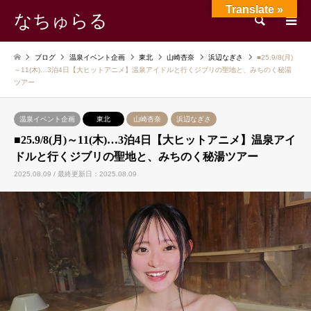
Translate »
なちゅらる
検索
ブログ
温泉イベント企画
東北
山崎杏奈
浜辺なぎさ
■25.9/8(月)
～11(木)…3泊4日【大ヒットアニメ】温泉アイドルと行くジブリの聖地と、みちのく秘湯
ツアー
温泉イベント企画
東北
山崎杏奈
浜辺なぎさ
■25.9/8(月)～11(木)…3泊4日【大ヒットアニメ】温泉アイ
ドルと行くジブリの聖地と、みちのく秘湯ツアー
2025.08.09 / 最終更新日：2025.08.09