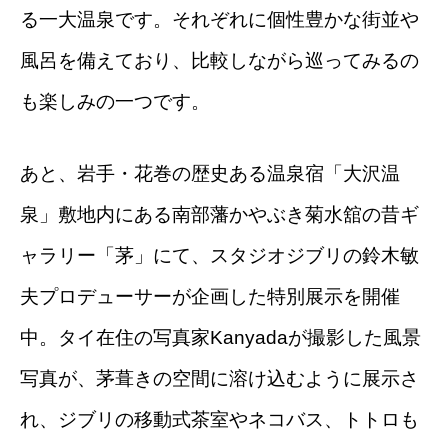
る一大温泉です。それぞれに個性豊かな街並や
風呂を備えており、比較しながら巡ってみるの
も楽しみの一つです。
あと、岩手・花巻の歴史ある温泉宿「大沢温
泉」敷地内にある南部藩かやぶき菊水舘の昔ギ
ャラリー「茅」にて、スタジオジブリの鈴木敏
夫プロデューサーが企画した特別展示を開催
中。タイ在住の写真家Kanyadaが撮影した風景
写真が、茅葺きの空間に溶け込むように展示さ
れ、ジブリの移動式茶室やネコバス、トトロも