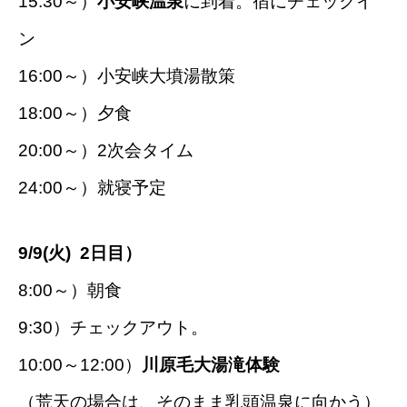
15:30～）
小安峡温泉
に到着。宿にチェックイ
ン
16:00～）小安峡大墳湯散策
18:00～）夕食
20:00～）2次会タイム
24:00～）就寝予定
9/9(火) 2日目）
8:00～）朝食
9:30）チェックアウト。
10:00～12:00）
川原毛大湯滝体験
（荒天の場合は、そのまま乳頭温泉に向かう）