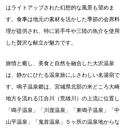
はライトアップされた幻想的な風景も望めま
す
。食事は地元の素材を活かした季節の会席料
理が提供され、特に岩手牛や三陸の魚介を使用
した贅沢な献立が魅力です。
旅情と癒し、美食と自然を融合した大沢温泉
は、静かにひたる温泉旅にふさわしい名湯宿で
す。
鳴子温泉郷は、宮城県北部の米どころ大崎
地方を流れる江合川（荒雄川）の上流に位置し
「鳴子温泉」「川渡温泉」「東鳴子温泉」「中
山平温泉」「鬼首温泉」５ヶ所の温泉地からな