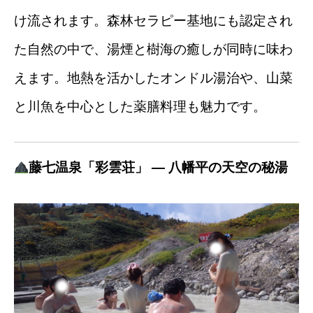
け流されます。森林セラピー基地にも認定され
た自然の中で、湯煙と樹海の癒しが同時に味わ
えます。地熱を活かしたオンドル湯治や、山菜
と川魚を中心とした薬膳料理も魅力です。
藤七温泉「彩雲荘」 — 八幡平の天空の秘湯