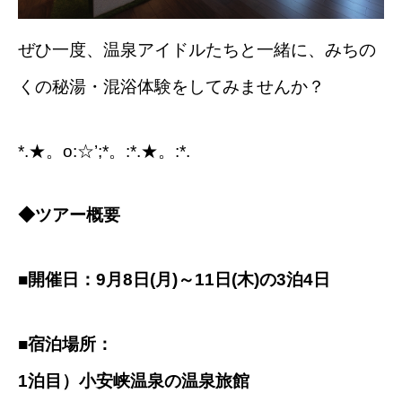
ぜひ一度、温泉アイドルたちと一緒に、みちの
くの秘湯・混浴体験をしてみませんか？
*.★。o:☆’;*。:*.★。:*.
◆
ツアー概要
■開催日：9月8日(月)～11日(木)の3泊4日
■
宿泊場所：
1泊目）小安峡温泉の温泉旅館