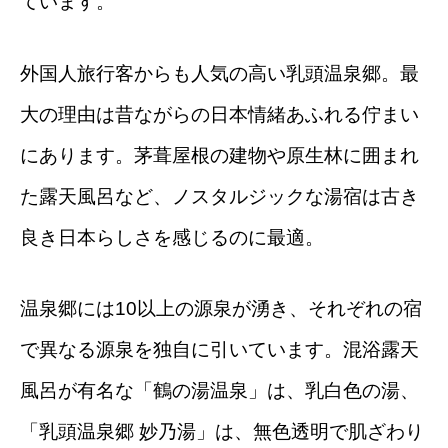
ています。
外国人旅行客からも人気の高い乳頭温泉郷。最
大の理由は昔ながらの日本情緒あふれる佇まい
にあります。茅葺屋根の建物や原生林に囲まれ
た露天風呂など、ノスタルジックな湯宿は古き
良き日本らしさを感じるのに最適。
温泉郷には10以上の源泉が湧き、それぞれの宿
で異なる源泉を独自に引いています。混浴露天
風呂が有名な「鶴の湯温泉」は、乳白色の湯、
「乳頭温泉郷 妙乃湯」は、無色透明で肌ざわり