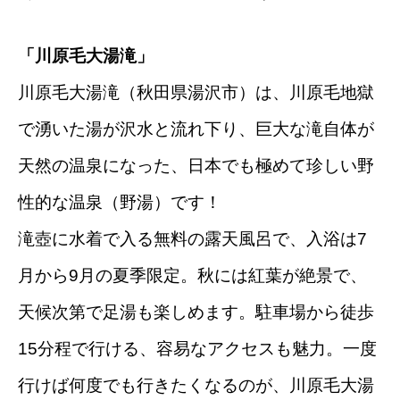
「川原毛大湯滝」
川原毛大湯滝（秋田県湯沢市）は、川原毛地獄
で湧いた湯が沢水と流れ下り、巨大な滝自体が
天然の温泉になった、日本でも極めて珍しい野
性的な温泉（野湯）です！
滝壺に水着で入る無料の露天風呂で、入浴は7
月から9月の夏季限定。秋には紅葉が絶景で、
天候次第で足湯も楽しめます。駐車場から徒歩
15分程で行ける、容易なアクセスも魅力。一度
行けば何度でも行きたくなるのが、川原毛大湯