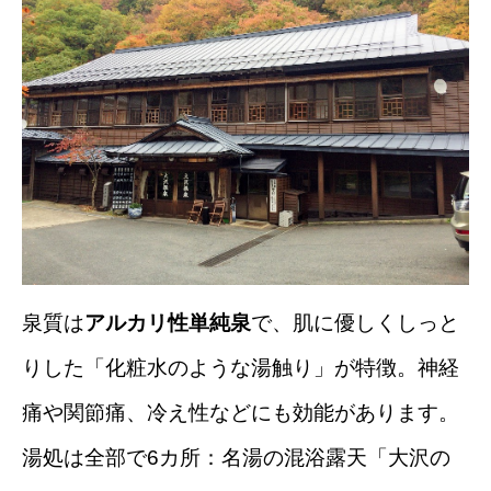
泉質は
アルカリ性単純泉
で、肌に優しくしっと
りした「化粧水のような湯触り」が特徴。神経
痛や関節痛、冷え性などにも効能があります
。
湯処は全部で6カ所：名湯の混浴露天「大沢の