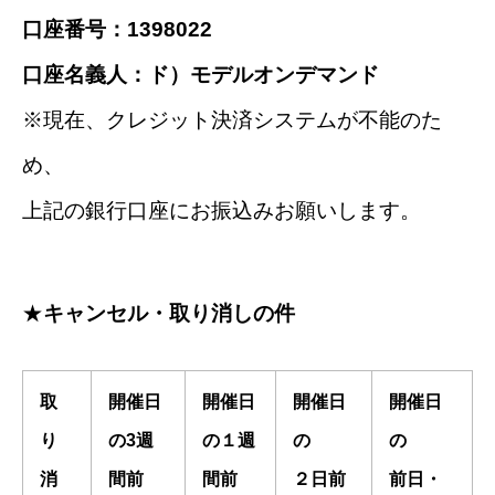
口座番号：1398022
口座名義人：ド）モデルオンデマンド
※現在、クレジット決済システムが不能のた
め、
上記の銀行口座にお振込みお願いします。
★
キャンセル・取り消しの件
取
開催日
開催日
開催日
開催日
り
の3週
の１週
の
の
消
間前
間前
２日前
前日・