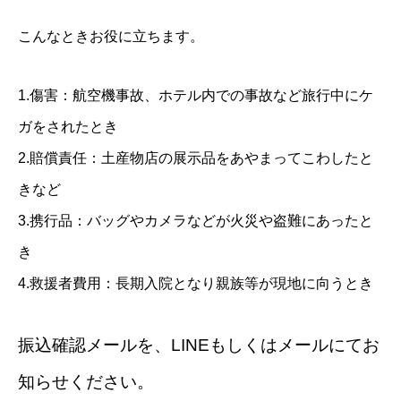
こんなときお役に立ちます。
1.
傷害：
航空機事故、ホテル内での事故など旅行中にケ
ガをされたとき
2.
賠償責任：
土産物店の展示品をあやまってこわしたと
きなど
3.
携行品：
バッグやカメラなどが火災や盗難にあったと
き
4.
救援者費用：
長期入院となり親族等が現地に向うとき
振込確認メールを、LINEもしくはメールにてお
知らせください。