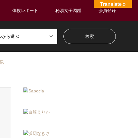
Translate »
体験レポート
秘湯女子図鑑
会員登録
ルから選ぶ
温泉