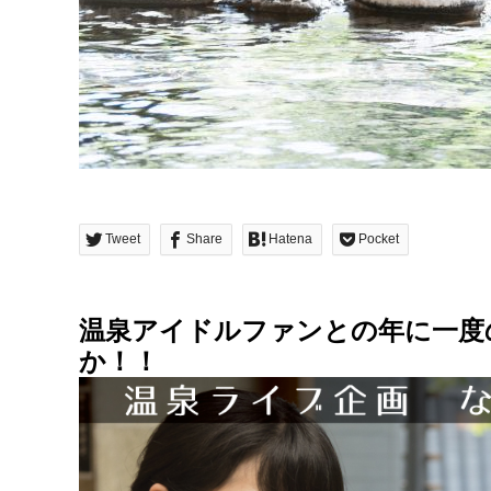
Tweet
Share
Hatena
Pocket
温泉アイドルファンとの年に一度
か！！