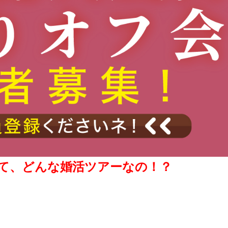
て、どんな婚活ツアーなの！？