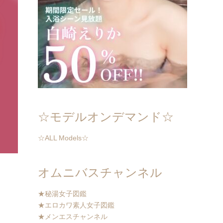
☆モデルオンデマンド☆
☆ALL Models☆
オムニバスチャンネル
★秘湯女子図鑑
★エロカワ素人女子図鑑
★メンエスチャンネル