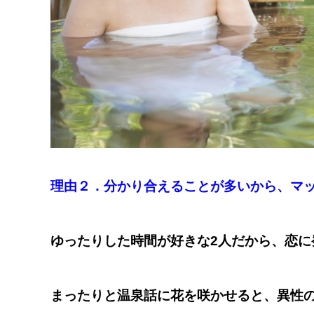
理由２．分かり合えることが多いから、マ
ゆったりした時間が好きな2人だから、恋に
まったりと温泉話に花を咲かせると、異性