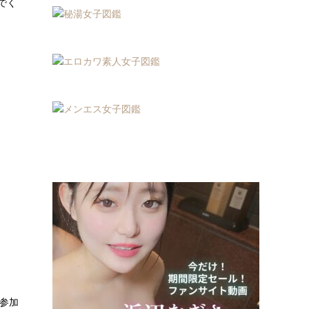
でく
参加