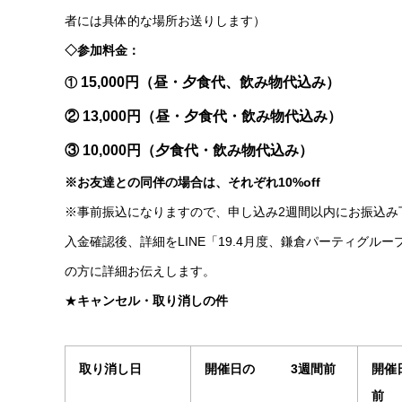
者には具体的な場所お送りします）
◇
参加料金：
15,000円（昼・夕食代、飲み物代込み）
①
② 13,000円（昼・夕食代・飲み物代込み）
③ 10,000円（夕食代・飲み物代込み）
※お友達との同伴の場合は、それぞれ10%off
※事前振込になりますので、申し込み2週間以内にお振込み
入金確認後、詳細をLINE「19.4月度、鎌倉パーティグルー
の方に詳細お伝えします。
★
キャンセル・取り消しの件
取り消し日
開催日の 3週間前
開催
前