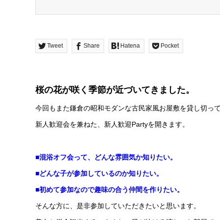
Tweet
Share
Hatena
Pocket
桜の花が咲く季節が近づいてきました。
今回もまた鎌倉の昭和モダンな古民家風お屋敷を貸し切っ
新人歓迎会を兼ねた、新人歓迎Partyを開きます。
■混浴オフ会って、どんな雰囲気か知りたい。
■どんな子が参加しているのか知りたい。
■初めて参加なので趣味の合う仲間を作りたい。
そんな方に、是非参加していただきたいと思います。