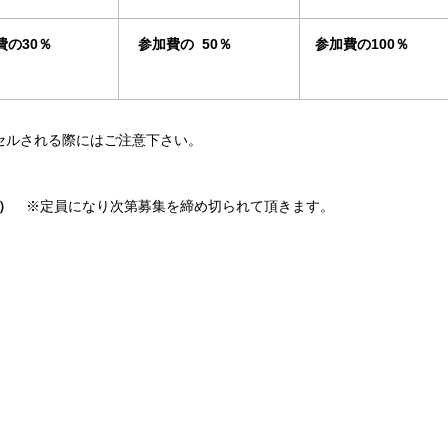
費の30％
参加費の 50％
参加費の100％
セルされる際にはご注意下さい。
定）
※定員になり次第募集を締め切られて頂きます。
）