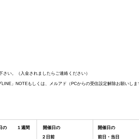
下さい。（入金されましたらご連絡ください）
プLINE」NOTEもしくは、メルアド（PCからの受信設定解除お願いしま
日の １週間
開催日の
開催日の
２日前
前日・当日