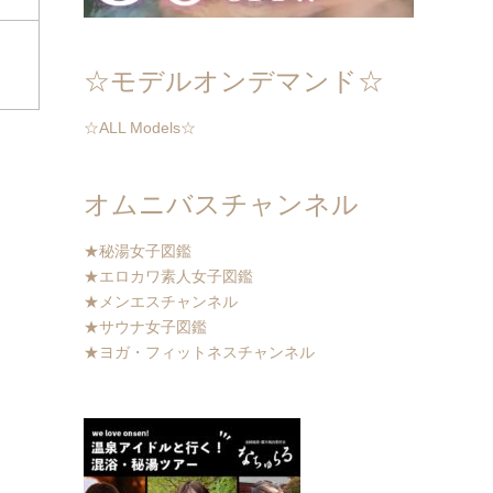
☆モデルオンデマンド☆
☆ALL Models☆
オムニバスチャンネル
★秘湯女子図鑑
★エロカワ素人女子図鑑
★メンエスチャンネル
★サウナ女子図鑑
★ヨガ・フィットネスチャンネル