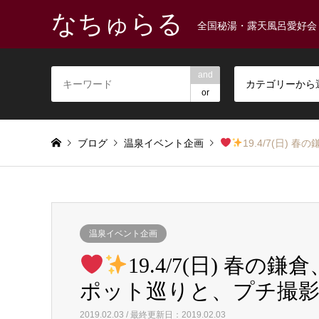
なちゅらる
全国秘湯・露天風呂愛好会
and
カテゴリーから
or
ブログ
温泉イベント企画
19.4/7(日
温泉イベント企画
19.4/7(日) 春
ポット巡りと、プチ撮影会
2019.02.03 / 最終更新日：2019.02.03