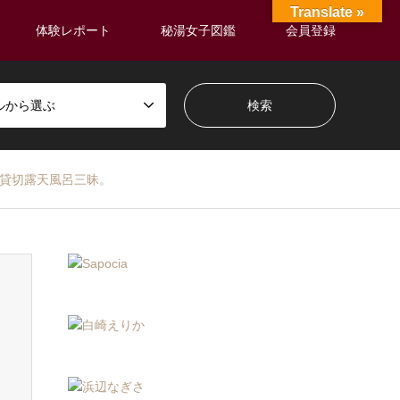
Translate »
体験レポート
秘湯女子図鑑
会員登録
ルから選ぶ
宿で貸切露天風呂三昧。