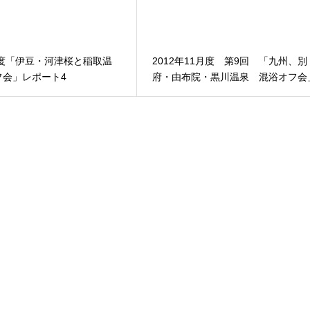
月度「伊豆・河津桜と稲取温
2012年11月度 第9回 「九州、別
フ会」レポート4
府・由布院・黒川温泉 混浴オフ会