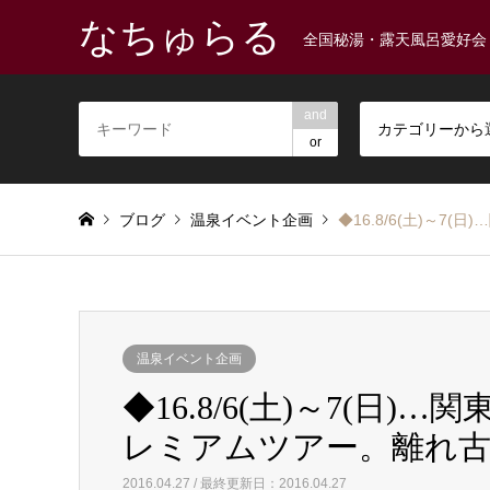
なちゅらる
全国秘湯・露天風呂愛好会
and
カテゴリーから
or
ブログ
温泉イベント企画
◆16.8/6(土)～
温泉イベント企画
◆16.8/6(土)～7(日
レミアムツアー。離れ古
2016.04.27 / 最終更新日：2016.04.27