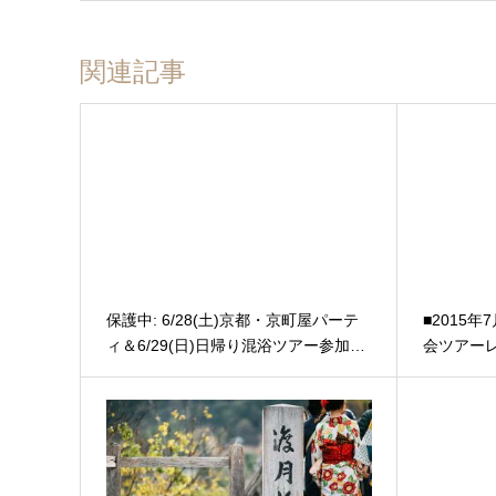
関連記事
保護中: 6/28(土)京都・京町屋パーテ
■2015
ィ＆6/29(日)日帰り混浴ツアー参加…
会ツアーレ