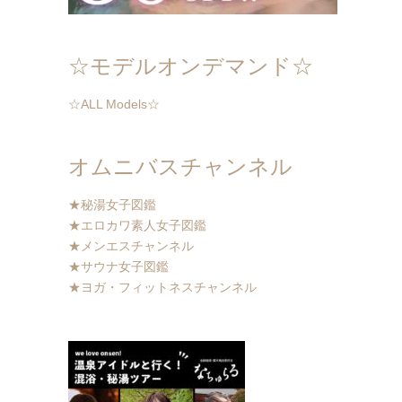
☆モデルオンデマンド☆
☆ALL Models☆
オムニバスチャンネル
★秘湯女子図鑑
★エロカワ素人女子図鑑
★メンエスチャンネル
★サウナ女子図鑑
★ヨガ・フィットネスチャンネル