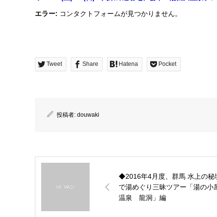
エラー:
コンタクトフォームが見つかりません。
Tweet
Share
Hatena
Pocket
投稿者:
douwaki
◆2016年4月度、群馬 水上の秘
で湯めぐり三昧ツアー「湯の小
温泉 龍洞」編