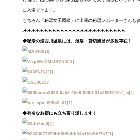
に入浴できます。
もちろん「秘湯女子図鑑」に出演の秘湯レポーターさんも参
-+-+-+-+-+-+-+-+-+-+-+-+-+-+-+-+-+-+-+-+-+-+-+-+-+-
◆秘湯の湯西川温泉には、混浴・貸切風呂が多数存在！
◆有名なお宿にも立ち寄り湯します！