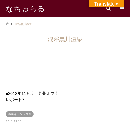
Translate »
なちゅらる
検索
混浴黒川温泉
混浴黒川温泉
■2012年11月度、九州オフ会
レポート7
温泉イベント企画
2012.12.29