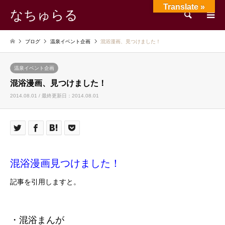
Translate »
なちゅらる
検索
ブログ
温泉イベント企画
混浴漫画、見つけました！
温泉イベント企画
混浴漫画、見つけました！
2014.08.01 / 最終更新日：2014.08.01
混浴漫画見つけました！
記事を引用しますと。
・混浴まんが