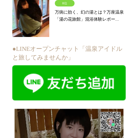
8位
万病に効く、幻の湯とは？万座温泉
「湯の花旅館」混浴体験レポー...
●LINEオープンチャット「温泉アイドル
と旅してみませんか」