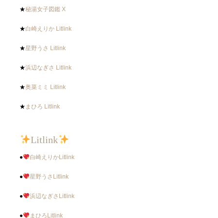
★
秘湯女子図鑑 X
★
白崎えりか Litlink
★
星野うさ Litlink
★
浜辺なぎさ Litlink
★
奥菜ミミ Litlink
★
まひろ Litlink
Litlink
●
白崎えりかLitlink
●
星野うさLitlink
●
浜辺なぎさLitlink
●
まひろLitlink