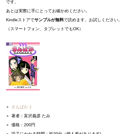
です。
あとは実際に手にとってお確かめください。
Kindleストアで
サンプルが無料
で読めます。お試しください。
（スマートフォン、タブレットでもOK）
さんばか 1
著者：富沢義彦 たみ
価格：200円
読了にかかる時間：約20分（個人差があります)