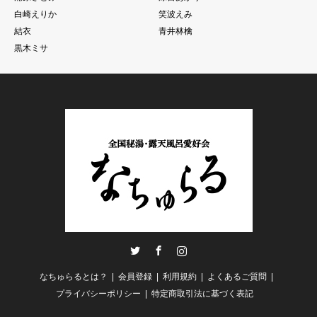
白崎えりか
笑波えみ
結衣
青井林檎
黒木ミサ
Twitter
Facebook
Instagram
なちゅらるとは？
会員登録
利用規約
よくあるご質問
プライバシーポリシー
特定商取引法に基づく表記