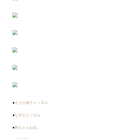
●
えりか姫チャンネル
●
なぎさとノエル
●
舞ちゃんねる。