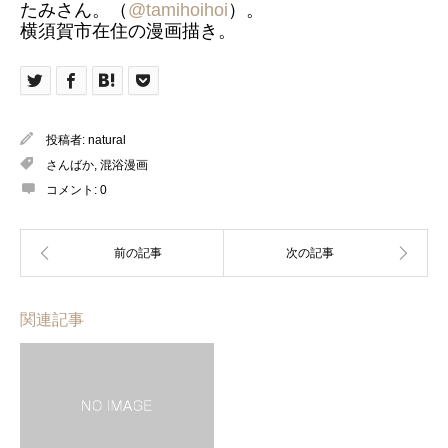
たみさん。（
@tamihoihoi
）。
横須賀市在住の漫画描き。
投稿者:
natural
さんばか
,
混浴漫画
コメント:
0
関連記事