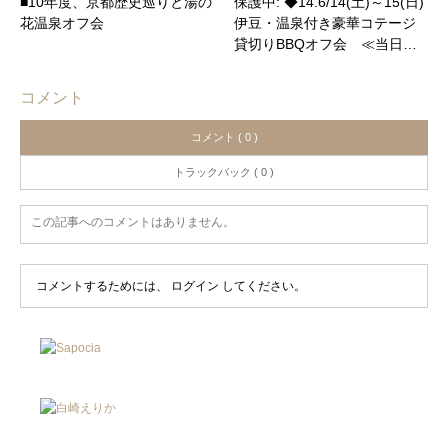
■10年度、京都歴史巡りと湯の
保護中: ◆14.6/14(土)～15(日)
花温泉オフ会
伊豆・温泉付き豪華コテージ
貸切りBBQオフ会 ≪当日…
コメント
コメント ( 0 )
トラックバック ( 0 )
この記事へのコメントはありません。
コメントするためには、
ログイン
してください。