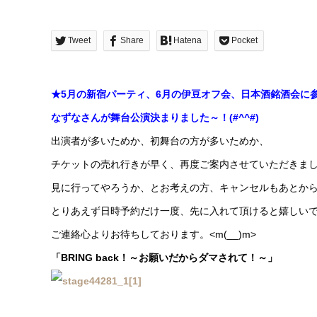
Tweet
Share
Hatena
Pocket
★5月の新宿パーティ、6月の伊豆オフ会、日本酒銘酒会に
なずなさんが舞台公演決まりました～！(#^^#)
出演者が多いためか、初舞台の方が多いためか、
チケットの売れ行きが早く、再度ご案内させていただきまし
見に行ってやろうか、とお考えの方、キャンセルもあとか
とりあえず日時予約だけ一度、先に入れて頂けると嬉しい
ご連絡心よりお待ちしております。<m(__)m>
「BRING back！～お願いだからダマされて！～」