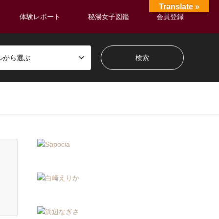
Translate »
体験レポート
秘湯女子図鑑
会員登録
ルから選ぶ