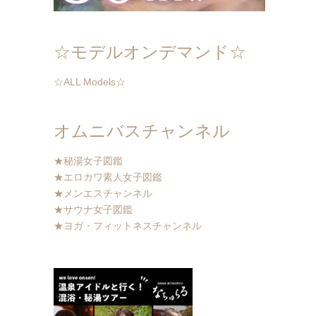
☆モデルオンデマンド☆
☆ALL Models☆
オムニバスチャンネル
★秘湯女子図鑑
★エロカワ素人女子図鑑
★メンエスチャンネル
★サウナ女子図鑑
★ヨガ・フィットネスチャンネル