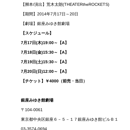
【脚本/演出】荒木太朗(THEATERtheROCKETS)
【期間】2014年7月17日～20日
【劇場】銀座みゆき館劇場
【スケジュール】
7月17日(木)19:00～【A】
7月18日(金)15:30～【A】
7月19日(土)15:30～【A】
7月20日(日)12:00～【A】
【チケット】￥4000（前売・当日）
銀座みゆき館劇場
〒104-0061
東京都中央区銀座６－５－１７銀座みゆき館ビルＢ１
03-3574-0694