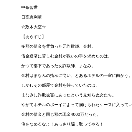
中条智世
日高恵利華
☆政木大空☆
【あらすじ】
多額の借金を背負った元詐欺師、金村。
借金返済に苦しむ金村が救いの手を求めたのは、
かつて部下であった女詐欺師、まなみ。
金村はまなみの指示に従い、とあるホテルの一室に向かう
しかしその部屋で金村を待っていたのは、
まなみに詐欺被害にあったという見知らぬ女たち。
やがてホテルのボーイによって届けられたケースに入って
金村の借金と同じ額の現金4000万だった。
俺をなめるなよ！あっさり騙し取ってやる！