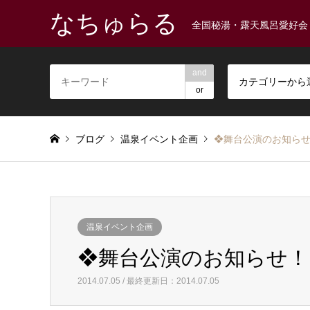
なちゅらる
全国秘湯・露天風呂愛好会
and
カテゴリーから
or
ブログ
温泉イベント企画
❖舞台公演のお知ら
温泉イベント企画
❖舞台公演のお知らせ！
2014.07.05 / 最終更新日：2014.07.05