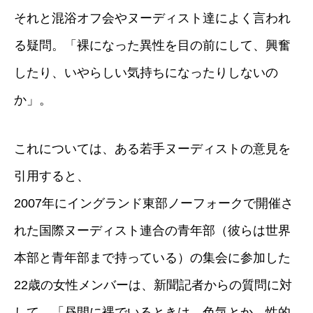
それと混浴オフ会やヌーディスト達によく言われ
る疑問。「裸になった異性を目の前にして、興奮
したり、いやらしい気持ちになったりしないの
か」。
これについては、ある若手ヌーディストの意見を
引用すると、
2007年にイングランド東部ノーフォークで開催さ
れた国際ヌーディスト連合の青年部（彼らは世界
本部と青年部まで持っている）の集会に参加した
22歳の女性メンバーは、新聞記者からの質問に対
して、「昼間に裸でいるときは、色気とか、性的