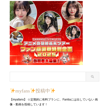
myfans
投稿中
【myafans】 ☆定期的に有料プランに、Fantiaには出していない 画
像・動画を投稿しています！