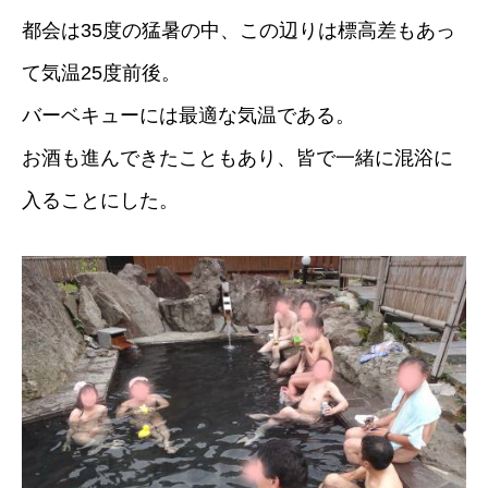
都会は35度の猛暑の中、この辺りは標高差もあっ
て気温25度前後。
バーベキューには最適な気温である。
お酒も進んできたこともあり、皆で一緒に混浴に
入ることにした。