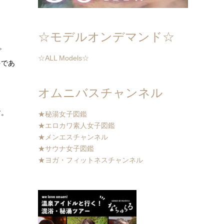
☆モデルオンデマンド☆
。
☆ALL Models☆
件であ
オムニバスチャンネル
す。
★秘湯女子図鑑
★エロカワ素人女子図鑑
★メンエスチャンネル
★サウナ女子図鑑
★ヨガ・フィットネスチャンネル