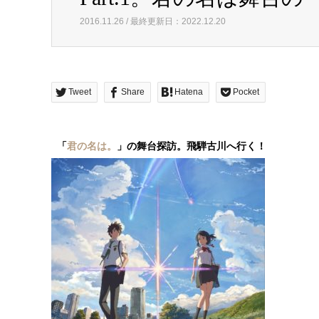
2016.11.26 / 最終更新日：2022.12.20
Tweet
Share
Hatena
Pocket
「
君の名は。
」の舞台探訪。飛騨古川へ行く！