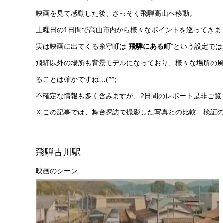
映画を見て感動した後、さっそく飛騨高山へ移動。
土曜日の1日間で高山市内から様々なポイントを巡ってきま
実は映画に出てくる糸守町は”
飛騨にある町
”という設定で
飛騨以外の場所も背景モデルになっており、様々な場所の
ることは確かですね…(^^;
不確定な情報も多く含みますが、2日間のレポート是非ご覧
※この記事では、舞台探訪で撮影した写真との比較・検証
飛騨古川駅
映画のシーン