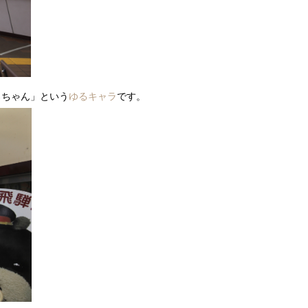
ろちゃん」という
ゆるキャラ
です。