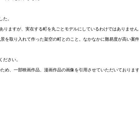
した。
はありますが、実在する町を丸ごとモデルにしているわけではありません
風景を取り入れて作った架空の町とのこと。なかなかに難易度が高い案
ください。
のため、一部映画作品、漫画作品の画像を引用させていただいておりま