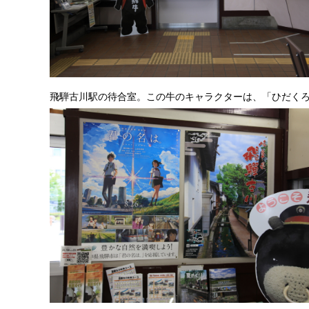
飛騨古川駅の待合室。この牛のキャラクターは、「ひだく