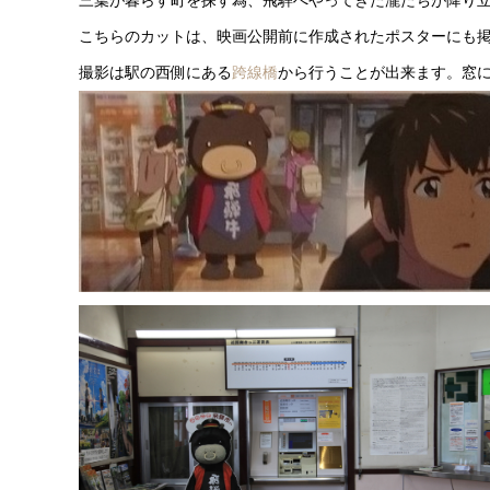
三葉が暮らす町を探す為、飛騨へやってきた瀧たちが降り
こちらのカットは、映画公開前に作成されたポスターにも
撮影は駅の西側にある
跨線橋
から行うことが出来ます。窓に