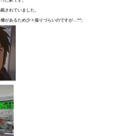
立った駅です。
掲載されていました。
柵があるため少々撮りづらいのですが…^^;