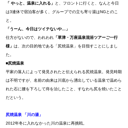
「 やっと、温泉に入れる」
と、フロントに行くと、なんと今日
は3連休で宿泊客が多く、グループでの立ち寄り湯はNGとのこ
と。
「うーん、今日はツイテないや…」
仕方がないので、われわれ
「草津・万座温泉混浴ツアーご一行
様」
は、次の目的地である「尻焼温泉」を目指すことにしまし
た。
■尻焼温泉
平家の落人によって発見されたと伝えられる尻焼温泉。発見時期
は不明ですが、名前の由来は川底から湧出している温泉で温めら
れた石に腰を下ろして痔を治したこと、すなわち尻を焼いたこと
だという。
尻焼温泉 「川の湯」
2012年冬に入れなかった川の温泉に再挑戦。