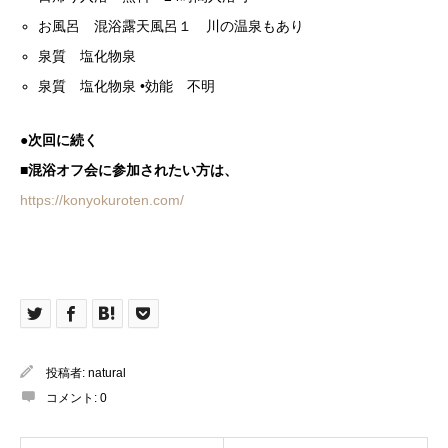
お風呂 混浴露天風呂１ 川の温泉もあり
泉質 塩化物泉
泉質 塩化物泉 •効能 不明
●次回に続く
■混浴オフ会に参加されたい方は、
https://konyokuroten.com/
投稿者:
natural
コメント:
0