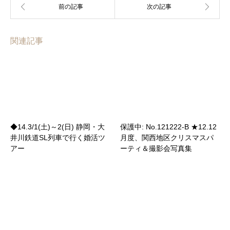
関連記事
◆14.3/1(土)～2(日) 静岡・大
保護中: No.121222-B ★12.12
井川鉄道SL列車で行く婚活ツ
月度、関西地区クリスマスパ
アー
ーティ＆撮影会写真集