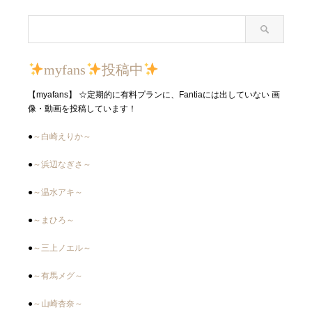
myfans
投稿中
【myafans】 ☆定期的に有料プランに、Fantiaには出していない 画
像・動画を投稿しています！
●
～白崎えりか～
●
～浜辺なぎさ～
●
～温水アキ～
●
～まひろ～
●
～三上ノエル～
●
～有馬メグ～
●
～山崎杏奈～