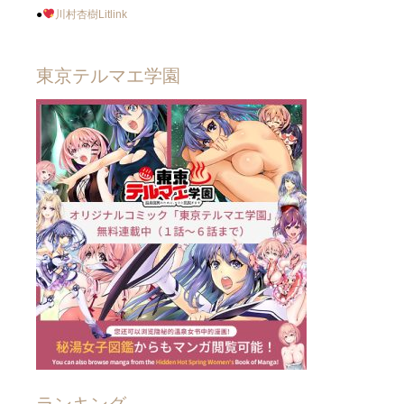
●
川村杏樹Litlink
東京テルマエ学園
ランキング