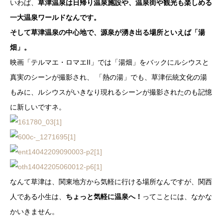
いわば、
草津温泉は日帰り温泉施設や、温泉街や観光も楽しめる
一大温泉ワールドなんです。
そして草津温泉の中心地で、源泉が湧き出る場所といえば「湯
畑」。
映画「テルマエ・ロマエII」では「湯畑」をバックにルシウスと
真実のシーンが撮影され、 「熱の湯」でも、草津伝統文化の湯
もみに、ルシウスがいきなり現れるシーンが撮影されたのも記憶
に新しいですネ。
なんて草津は、関東地方から気軽に行ける場所なんですが、関西
人である小生は、
ちょっと気軽に温泉へ！
ってことには、なかな
かいきません。