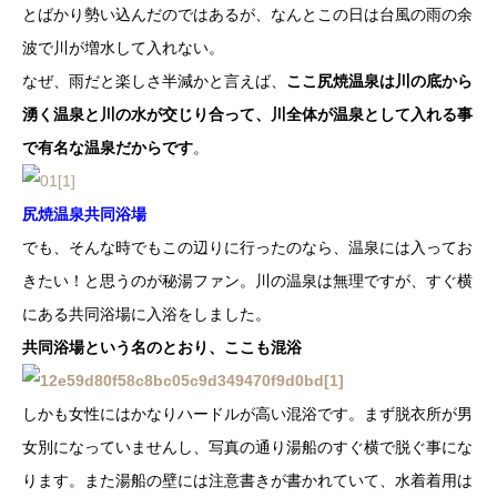
とばかり勢い込んだのではあるが、なんとこの日は台風の雨の余
波で川が増水して入れない。
なぜ、雨だと楽しさ半減かと言えば、
ここ尻焼温泉は川の底から
湧く温泉と川の水が交じり合って、川全体が温泉として入れる事
で有名な温泉だからです
。
尻焼温泉共同浴場
でも、そんな時でもこの辺りに行ったのなら、温泉には入ってお
きたい！と思うのが秘湯ファン。川の温泉は無理ですが、すぐ横
にある共同浴場に入浴をしました。
共同浴場という名のとおり、ここも混浴
しかも女性にはかなりハードルが高い混浴です。まず脱衣所が男
女別になっていませんし、写真の通り湯船のすぐ横で脱ぐ事にな
ります。また湯船の壁には注意書きが書かれていて、水着着用は