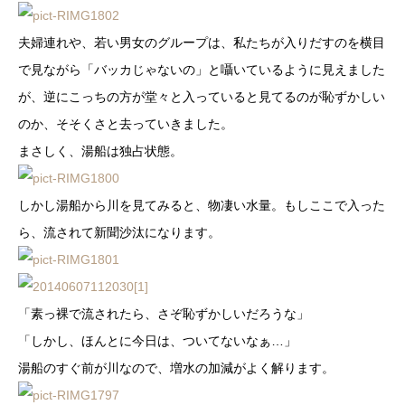
夫婦連れや、若い男女のグループは、私たちが入りだすのを横目
で見ながら「バッカじゃないの」と囁いているように見えました
が、逆にこっちの方が堂々と入っていると見てるのが恥ずかしい
のか、そそくさと去っていきました。
まさしく、湯船は独占状態。
しかし湯船から川を見てみると、物凄い水量。もしここで入った
ら、流されて新聞沙汰になります。
「素っ裸で流されたら、さぞ恥ずかしいだろうな」
「しかし、ほんとに今日は、ついてないなぁ…」
湯船のすぐ前が川なので、増水の加減がよく解ります。