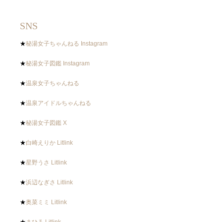
SNS
★
秘湯女子ちゃんねる Instagram
★
秘湯女子図鑑 Instagram
★
温泉女子ちゃんねる
★
温泉アイドルちゃんねる
★
秘湯女子図鑑 X
★
白崎えりか Litlink
★
星野うさ Litlink
★
浜辺なぎさ Litlink
★
奥菜ミミ Litlink
★
まひろ Litlink