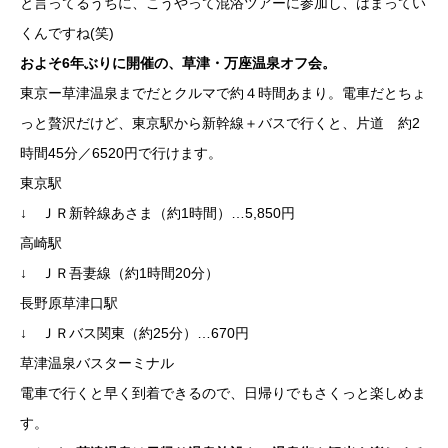
と言ってるうちに、こうやって混浴ツアーに参加し、はまってい
くんですね(笑)
およそ6年ぶりに開催の、草津・万座温泉オフ会。
東京ー草津温泉までだとクルマで約４時間あまり。電車だとちょ
っと贅沢だけど、東京駅から新幹線＋バスで行くと、片道 約2
時間45分／6520円で行けます。
東京駅
↓ ＪＲ新幹線あさま（約1時間）…5,850円
高崎駅
↓ ＪＲ吾妻線（約1時間20分）
長野原草津口駅
↓ ＪＲバス関東（約25分）…670円
草津温泉バスターミナル
電車で行くと早く到着できるので、日帰りでもさくっと楽しめま
す。