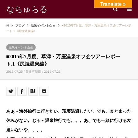
Translate »
なちゅらる
検索
ブログ
温泉イベント企画
■2015年7月度、草津・万座温泉オフ会ツアーレポ
ート.1《尻焼温泉編》
温泉イベント企画
■2015年7月度、草津・万座温泉オフ会ツアーレポー
ト.1《尻焼温泉編》
2015.07.25 / 最終更新日：2015.07.25
あぁ～海外旅行に行きたい、現実逃避したい。でも、まとまった
休みがない。じゃ～温泉旅行でも。。。あ、でも一緒に行ける友
達いないや、、、。