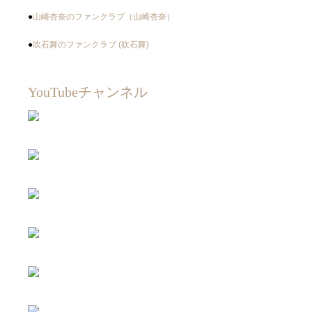
●
山崎杏奈のファンクラブ（山崎杏奈）
●
吹石舞のファンクラブ (吹石舞)
YouTubeチャンネル