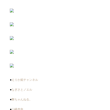
●
えりか姫チャンネル
●
なぎさとノエル
●
舞ちゃんねる。
●
山崎杏奈