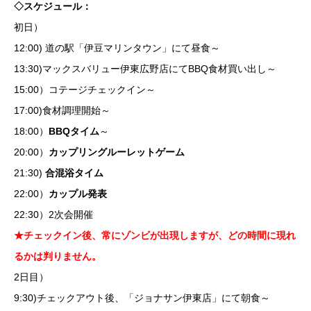
◇スケジュール：
初日）
12:00) 道の駅「伊豆マリンタウン」にて昼食～
13:30)マックスバリュー伊東広野店にてBBQ食材買い出し～
15:00）コテージチェックイン～
17:00)食材調理開始～
18:00）
BBQタイム
～
20:00）
カップリングルーレットゲーム
21:30)
合混浴タイム
22:00）
カップル発表
22:30）2次会開催
★チェックイン後、常にゾンビが出現しますが、どの時間に現れ
るかは判りません。
2日目）
9:30)チェックアウト後、「ジョナサン伊東店」にて朝食～