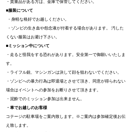
・貴重品がある方は、金庫で保管してください。
■服装について
・身軽な格好でお越しください。
・ゾンビの生き血や怨念液が付着する場合があります。 汚した
くない服装はお避け下さい。
■ミッション中について
・走ると怪我をする恐れがあります。安全第一で御願いいたしま
す。
・ライフル銃、マシンガンは決して顔を狙わないでください。
・ゾンビへの暴力行為は即退場とさせて頂き、同意が得られない
場合は
イベントへの参加をお断りさせて頂きます。
・泥酔でのミッション参加は出来ません。
・車でお越しのお客様
コテージの駐車場をご案内致します。※ご案内は参加確定後お伝
え致します。