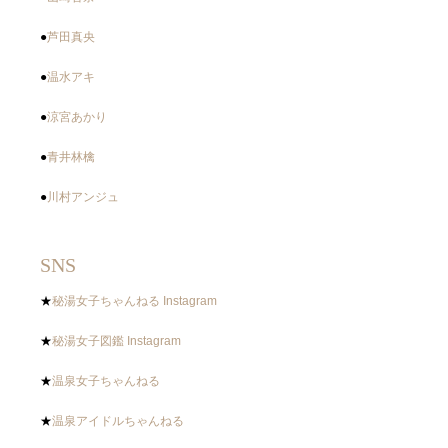
●
芦田真央
●
温水アキ
●
涼宮あかり
●
青井林檎
●
川村アンジュ
SNS
★
秘湯女子ちゃんねる Instagram
★
秘湯女子図鑑 Instagram
★
温泉女子ちゃんねる
★
温泉アイドルちゃんねる