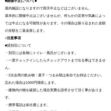
■開催中止について■
屋内施設になりますので雨天中止などはございません。
基本的に開催中止はございませんが、何らかの災害や気象によっ
ては
中止になる可能性があります。その場合は振り込まれた金額
の全額をご返金致します。
○注意事項
■貸別荘について
・別荘には各棟にトイレ・風呂がございます。
・一度チェックインしたらチェックアウトまで出る事はできませ
ん。
・2次会用の飲み物・菓子・つまみ類は各自でお持込ください。
忘れた場合は1000円徴収します。
・建物内の物を破損した場合実費を請求させて頂く事がありま
す。
・携帯電話は各社通じます。