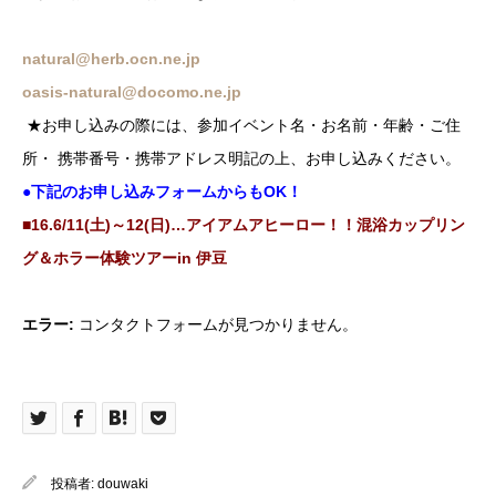
natural@herb.ocn.ne.jp
oasis-natural@docomo.ne.jp
★お申し込みの際には、参加イベント名・お名前・年齢・ご住
所・ 携帯番号・携帯アドレス明記の上、お申し込みください。
●下記のお申し込みフォームからもOK！
■16.6/11(土)～12(日)…アイアムアヒーロー！！混浴カップリン
グ＆ホラー体験ツアーin 伊豆
エラー:
コンタクトフォームが見つかりません。
投稿者:
douwaki