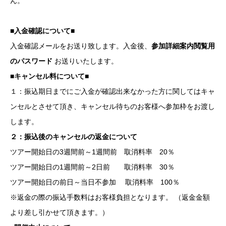
ん。
■入金確認について■
入金確認メールをお送り致します。入金後、
参加詳細案内閲覧用
のパスワード
お送りいたします。
■キャンセル料について■
１：振込期日までにご入金が確認出来なかった方に関してはキャ
ンセルとさせて頂き、キャンセル待ちのお客様へ参加枠をお渡し
します。
２：振込後のキャンセルの返金について
ツアー開始日の3週間前～1週間前 取消料率 20％
ツアー開始日の1週間前～2日前 取消料率 30％
ツアー開始日の前日～当日不参加 取消料率 100％
※返金の際の振込手数料はお客様負担となります。 （返金金額
より差し引かせて頂きます。）