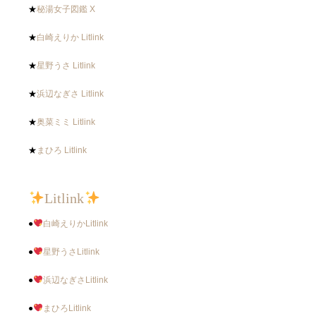
★
秘湯女子図鑑 X
★
白崎えりか Litlink
★
星野うさ Litlink
★
浜辺なぎさ Litlink
★
奥菜ミミ Litlink
★
まひろ Litlink
Litlink
●
白崎えりかLitlink
●
星野うさLitlink
●
浜辺なぎさLitlink
●
まひろLitlink