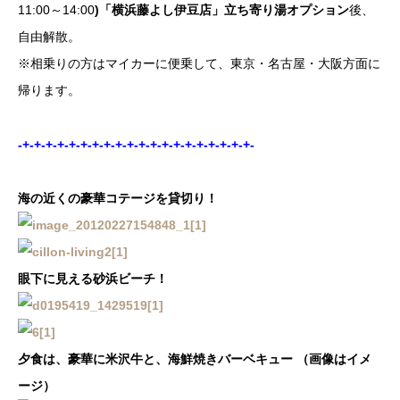
11:00～14:00
)「横浜藤よし伊豆店」立ち寄り湯オプション
後、
自由解散。
※相乗りの方はマイカーに便乗して、東京・名古屋・大阪方面に
帰ります。
-+-+-+-+-+-+-+-+-+-+-+-+-+-+-+-+-+-+-+-+-
海の近くの豪華コテージを貸切り！
眼下に見える砂浜ビーチ！
夕食は、豪華に米沢牛と、海鮮焼きバーベキュー （画像はイメ
ージ）