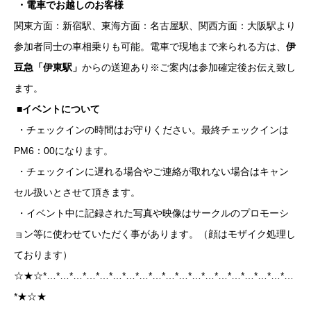
・電車でお越しのお客様
関東方面：新宿駅、東海方面：名古屋駅、関西方面：大阪駅より
参加者同士の車相乗りも可能。電車で現地まで来られる方は、
伊
豆急「伊東駅」
からの送迎あり※ご案内は参加確定後お伝え致し
ます。
■イベントについて
・チェックインの時間はお守りください。最終チェックインは
PM6：00になります。
・チェックインに遅れる場合やご連絡が取れない場合はキャン
セル扱いとさせて頂きます。
・イベント中に記録された写真や映像はサークルのプロモーシ
ョン等に使わせていただく事があります。（顔はモザイク処理し
ております）
☆★☆*…*…*…*…*…*…*…*…*…*…*…*…*…*…*…*…*…*…*…
*★☆★