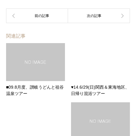
関連記事
■09.8月度、讃岐うどんと祖谷
♥14.6/29(日)関西＆東海地区、
温泉ツアー
日帰り混浴ツアー