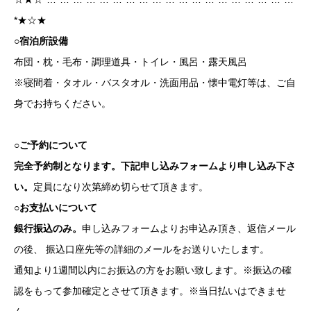
*★☆★
○宿泊所設備
布団・枕・毛布・調理道具・トイレ・風呂・露天風呂
※寝間着・タオル・バスタオル・洗面用品・懐中電灯等は、ご自
身でお持ちください。
○ご予約について
完全予約制となります。下記申し込みフォームより申し込み下さ
い。
定員になり次第締め切らせて頂きます。
○お支払いについて
銀行振込のみ。
申し込みフォームよりお申込み頂き、返信メール
の後、 振込口座先等の詳細のメールをお送りいたします。
通知より1週間以内にお振込の方をお願い致します。
※振込の確
認をもって参加確定とさせて頂きます。
※当日払いはできませ