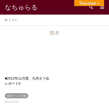
Translate »
なちゅらる
検索
熊本
熊本
■2012年11月度、九州オフ会
レポート5
温泉イベント企画
2012.12.26