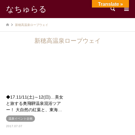
Translate »
なちゅらる
検索
新穂高温泉ロープウェイ
新穂高温泉ロープウェイ
◆17.11/11(土)～12(日)…美女
と旅する奥飛騨温泉混浴ツア
ー！ 大自然の紅葉と、東海…
温泉イベント企画
2017.07.07