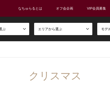
なちゅらるとは
オフ会企画
VIP会員募集
選ぶ
エリアから選ぶ
モデ
クリスマス