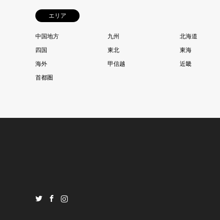
エリア
中国地方
九州
北海道
四国
東北
東海
海外
甲信越
近畿
首都圏