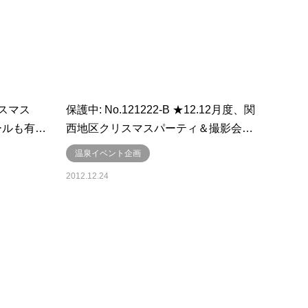
リスマス
保護中: No.121222-B ★12.12月度、関
ールも有…
西地区クリスマスパーティ＆撮影会…
温泉イベント企画
2012.12.24