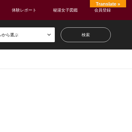
Translate »
体験レポート
秘湯女子図鑑
会員登録
ルから選ぶ