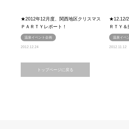
★2012年12月度、関西地区クリスマス
★12.1
ＰＡＲＴＹレポート！
ＲＴＹ＆
温泉イベント企画
温泉イベ
2012.12.24
2012.11.12
トップページに戻る