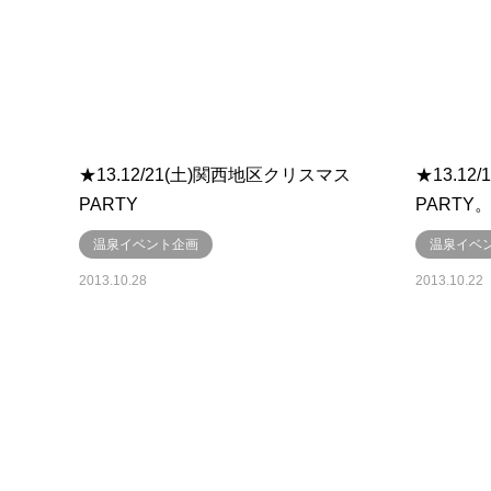
★13.12/21(土)関西地区クリスマス
★13.1
PARTY
PART
温泉イベント企画
温泉イベ
2013.10.28
2013.10.22