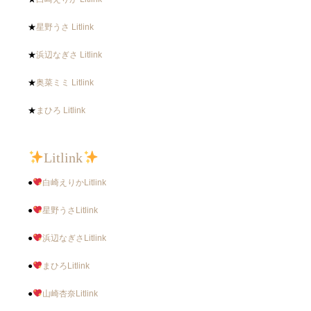
★
星野うさ Litlink
★
浜辺なぎさ Litlink
★
奥菜ミミ Litlink
★
まひろ Litlink
Litlink
●
白崎えりかLitlink
●
星野うさLitlink
●
浜辺なぎさLitlink
●
まひろLitlink
●
山崎杏奈Litlink