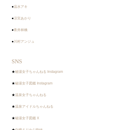
●
温水アキ
●
涼宮あかり
●
青井林檎
●
川村アンジュ
SNS
★
秘湯女子ちゃんねる Instagram
★
秘湯女子図鑑 Instagram
★
温泉女子ちゃんねる
★
温泉アイドルちゃんねる
★
秘湯女子図鑑 X
★
白崎えりか Litlink