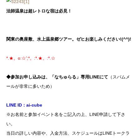
法師温泉は超レトロな宿は必見！
関東の奥座敷、水上温泉郷ツアー。ゼヒお楽しみください!(^^)!
*.★。o:☆’;*。:*.★。:*.☆
◆参加お申し込みは、「なちゅらる」専用LINEにて
（スパムメ
ールが非常に多いため）
LINE ID：ai-cube
※お名前と参加イベント名をご記入の上、LINE申請して下さ
い。
当日の詳しい内容や、入金方法、スケジュールはLINEトークラ