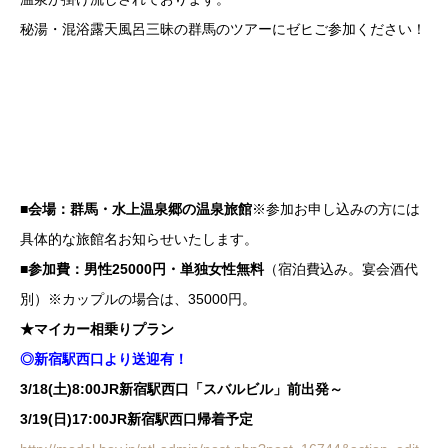
秘湯・混浴露天風呂三昧の群馬のツアーにゼヒご参加ください！
■会場：群馬・水上温泉郷の温泉旅館
※参加お申し込みの方には
具体的な旅館名お知らせいたします。
■参加費：男性25000円・単独女性無料
（宿泊費込み。宴会酒代
別）※カップルの場合は、35000円。
★マイカー相乗りプラン
◎新宿駅西口より送迎有！
3/18(土)8:00JR新宿駅西口「スバルビル」前出発～
3/19(日)17:00JR新宿駅西口帰着予定