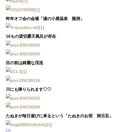
昨年オフ会の会場「湯の小屋温泉 龍洞」
16もの貸切露天風呂が存在
目の前は綺麗な渓流
川にも降りられます♡♡
たぬきが毎日遊びに来るという「たぬきのお宿 洞元荘」