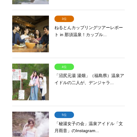
3位
ねるとんカップリングツアーレポー
ト in 那須温泉！カップル...
4位
「沼尻元湯 湯畑」（福島県）温泉ア
イドルの二人が、デンジャラ...
5位
「秘湯女子の会」温泉アイドル「文
月雨音」のInstagram...