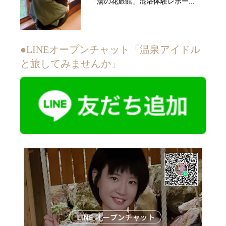
「湯の花旅館」混浴体験レポー...
●LINEオープンチャット「温泉アイドル
と旅してみませんか」